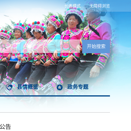
长者模式
无障碍浏览
县情概览
政务专题
的公告