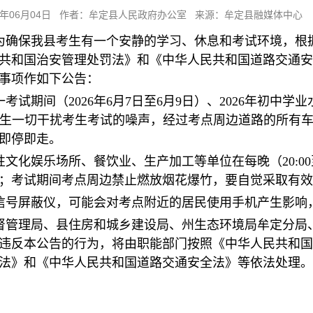
26年06月04日 作者：牟定县人民政府办公室 来源：牟定县融媒体中心 
，为确保我县考生有一个安静的学习、休息和考试环境，
共和国治安管理处罚法》和《中华人民共和国道路交通安
事项作如下公告：
试期间（2026年6月7日至6月9日）、2026年初中学业水
边禁止产生一切干扰考生考试的噪声，经过考点周边道路的所
即停即走。
娱乐场所、餐饮业、生产加工等单位在每晚（20:00至次日6
；考试期间考点周边禁止燃放烟花爆竹，要自觉采取有效
信号屏蔽仪，可能会对考点附近的居民使用手机产生影响
督管理局、县住房和城乡建设局、州生态环境局牟定分局
违反本公告的行为，将由职能部门按照《中华人民共和国
法》和《中华人民共和国道路交通安全法》等依法处理。